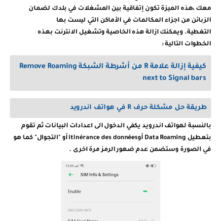
معك
،
هذه الميزة تكون إتفاقية بين المشغلات في بلدك لضمان
الزبائن من اجزاء المكالمات في الأماكن التي ليست بها
التغطية. ويمكنك ازالة هذه الخاصية وتشغيل الانترنت بهذه
الخطوات التالية :
كيفية إزالة علامة R من أشرطة الشبكة Remove Roaming
next to Signal bars
طريقة حل مشكلة حرف R في هواتف اندرويد
بالنسبة لهواتف اندرويد يكفي الدخول الى اعدادات البيانات
ثم تقوم
بتعطيل Data Roaming أوitinérance des données أو "التجوال" كما هو
في الصورة وستضمن عدم ضهور الرمز مرة اخرى .