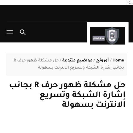
-->
Home
/
أورونج
/
مواضيع متنوعة
/
حل مشكلة ظهور حرف R
بجانب إشارة الشبكة وتسريع الانترنت بسهولة
حل مشكلة ظهور حرف R بجانب
إشارة الشبكة وتسريع
الانترنت بسهولة