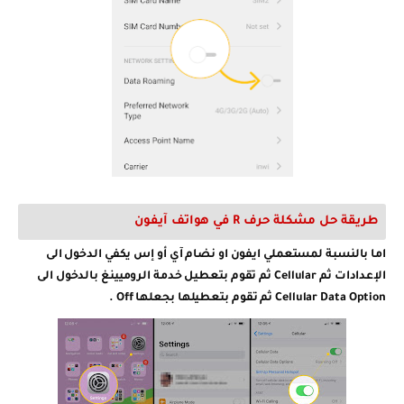
طريقة حل مشكلة حرف R في هواتف آيفون
اما بالنسبة لمستعملي ايفون او نضام آي أو إس يكفي الدخول الى
الإعدادات ثم Cellular ثم تقوم بتعطيل خدمة الروميينغ بالدخول الى
Cellular Data Option ثم تقوم بتعطيلها بجعلها Off .