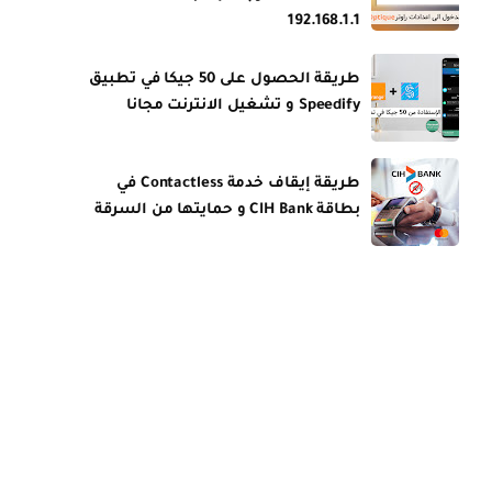
192.168.1.1
طريقة الحصول على 50 جيكا في تطبيق
Speedify و تشغيل الانترنت مجانا
طريقة إيقاف خدمة Contactless في
بطاقة CIH Bank و حمايتها من السرقة