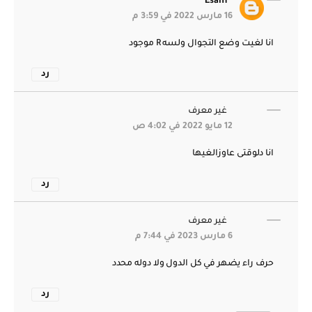
Esam
16 مارس 2022 في 3:59 م
انا لغيت وضع التجوال ولسه R موجود
رد
غير معرف
12 مايو 2022 في 4:02 ص
انا دلوقتى عاوزالغيها
رد
غير معرف
6 مارس 2023 في 7:44 م
حرف راء يضهر في كل الدول ولا دوله محدد
رد