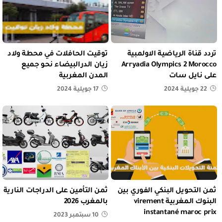
تردد قناة الرياضية الاولمبية
توقيت الحافلات في محطة ولاد
Arryadia Olympics 2 Morocco
زيان الدرالبيضاء نحو جميع
على نايل سات
المدن المغربية
22 جويلية 2024
17 جويلية 2024
ثمن التحويل البنكي الفوري بين
ثمن التأمين على الدراجات النارية
البنوك المغربية virement
بالمغرب 2026
instantané maroc prix
10 سبتمبر 2023