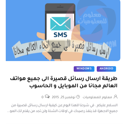
WINDOWS
ANDROID
طريقة ارسال رسائل قصيرة الى جميع هواتف
العالم مجانا من الموبايل و الحاسوب
معلوم للمعلوميات
نوفمبر 25, 2015
0
السلام عليكم . في شرحنا للهذا اليوم عن كيفية ارسال رسائل قصيرة من
جميع الاجهزة قذ ينفذ رصيدك في اوقات الشذة ولن تجد من يقذم لك العو...