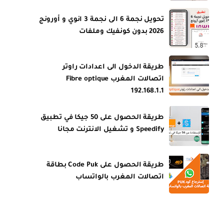
تحويل نجمة 6 الى نجمة 3 انوي و أورونج
2026 بدون كونفيك وملفات
طريقة الدخول الى اعدادات راوتر
اتصالات المغرب Fibre optique
192.168.1.1
طريقة الحصول على 50 جيكا في تطبيق
Speedify و تشغيل الانترنت مجانا
طريقة الحصول على Code Puk بطاقة
اتصالات المغرب بالواتساب