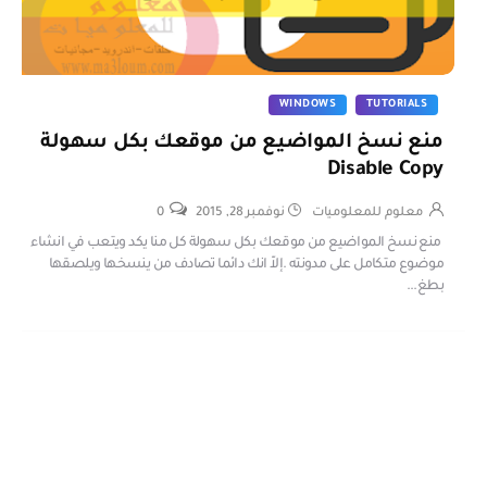
WINDOWS
TUTORIALS
منع نسخ المواضيع من موقعك بكل سهولة
Disable Copy
معلوم للمعلوميات
نوفمبر 28, 2015
0
منع نسخ المواضيع من موقعك بكل سهولة كل منا يكد ويتعب في انشاء
موضوع متكامل على مدونته .إلاّ انك دائما تصادف من ينسخها ويلصقها
بطغ...