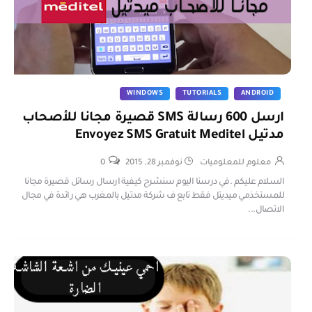
WINDOWS
TUTORIALS
ANDROID
ارسل 600 رسالة SMS قصيرة مجانا للأصحاب
مدتيل Envoyez SMS Gratuit Meditel
معلوم للمعلوميات
نوفمبر 28, 2015
0
السلام عليكم .في درسنا اليوم سنشرح كيفية ارسال رسائل قصيرة مجانا
للمستخذمي ميديتل فقط تابع ف شركة مدتيل بالمغرب هي رائدة في مجال
الاتصال...