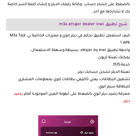
بالضغط على إنشاء حساب. وكتابة رقمك الديلر و إنشاء كلمة السر خاصة
بك لا تشاركها مع أحد.
شرح تطبيق m3a attajer dealer inwi
كيف استعمل تطبيق تحكم في ديلر إنوي و مميزات الخاصة بي M3a Tajir
APK ؟
واجهة تطبيق attajer by inwi بسيطة وسهلة الاستعمال.
يمكنك تعبئة لزبون.
خدمة 1515.
تعبئة الديلر لشحن حسابك ديلر.
تشغيل البطاقات، يعني تأكتيفي بطاقات إنوي بمعلومات المشتري
للبطاقة سيم انوي.
معرفة رصيد ديلر انوي بالضغط على أيقونة العين الموجودة أمام
رصيد
ديلر
.