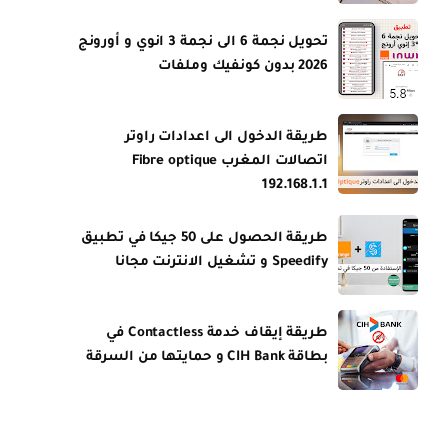
تحويل نجمة 6 الى نجمة 3 انوي و أورونج
2026 بدون كونفيك وملفات
طريقة الدخول الى اعدادات راوتر
اتصالات المغرب Fibre optique
192.168.1.1
طريقة الحصول على 50 جيكا في تطبيق
Speedify و تشغيل الانترنت مجانا
طريقة إيقاف خدمة Contactless في
بطاقة CIH Bank و حمايتها من السرقة