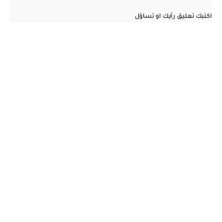
اكتبك تعليق رأيك او تساؤل