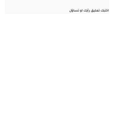
اكتبك تعليق رأيك او تساؤل