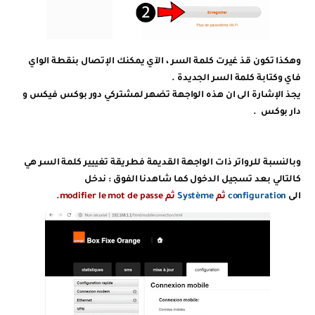
وهكذا تكون قذ غيرت كلمة السر ، الآي يمكنك الإتصال بنقطة الواي
فاي وكتابة كلمة السر الجديدة .
يجذ الإشارة الى ان هذه الواجهة تضهر لمشتركي دور بوكس فيكس و
دار بوكس .
وبالنسبة للرواتر ذات الواجهة القديمة فطريقة تغييير كلمة السر هي
كالتالي بعد تسجيل الدخول كما شاهدنا الفوق : ندخل
الى
configuration
ثم
Système
ثم modifier le mot de passe.