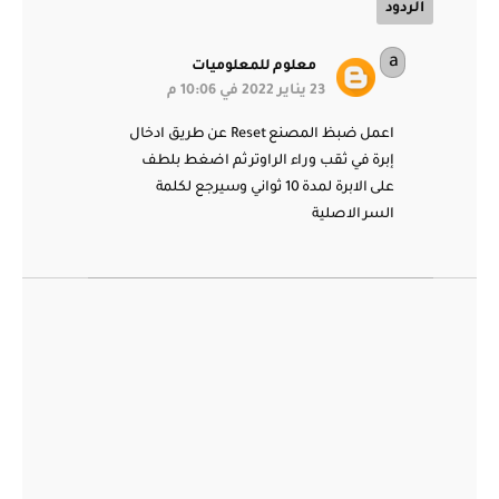
الردود
معلوم للمعلوميات
23 يناير 2022 في 10:06 م
اعمل ضبظ المصنع Reset عن طريق ادخال
إبرة في ثقب وراء الراوتر ثم اضغط بلطف
على الابرة لمدة 10 ثواني وسيرجع لكلمة
السر الاصلية