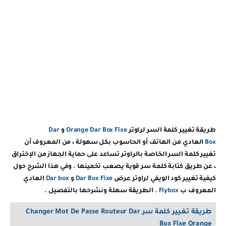
طريقة تغيير كلمة السر لراوتر
Orange Dar Box Fixe
و
Dar
Box
العادي من الهاتف أو الحاسوب بكل سهولة ، من المعروف أن
تغيير كلمة السر الخاصة بالراوتر تساعد على حماية الجهاز من الإختراق
، عن طريق كتابة كلمة سر قوية يصعب تخمينها . وفي هذا الشرح حول
كيفية تغيير كود الويفي لراوتر عرض
Dar Box Fixe
و
Dar box
العادي
المعروف ب
Flybox
. الطريقة سهلة ونشرحها بالتفصيل .
طريقة تغيير كلمة سر
Dar
Changer Mot De Passe Routeur
Box Fixe Orange