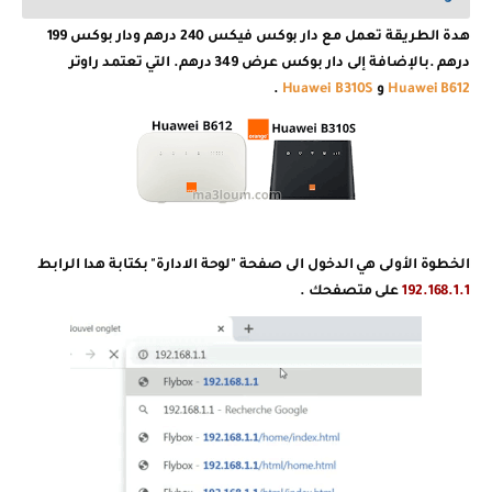
هدة الطريقة تعمل مع دار بوكس فيكس 240 درهم ودار بوكس 199
درهم .بالإضافة إلى دار بوكس عرض 349 درهم. التي تعتمد راوتر
Huawei B612
و
Huawei B310S
.
الخطوة الأولى هي الدخول الى صفحة "لوحة الادارة" بكتابة هدا الرابط
192.168.1.1
على متصفحك .