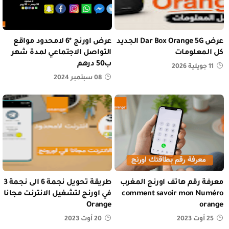
عرض Dar Box Orange 5G الجديد
عرض اورنج *6 لامحدود مواقع
كل المعلومات
التواصل الاجتماعي لمدة شهر
ب50 درهم
11 جويلية 2026
08 سبتمبر 2024
معرفة رقم هاتف اورنج المغرب
طريقة تحويل نجمة 6 الى نجمة 3
comment savoir mon Numéro
في اورنج لتشغيل الانترنت مجانا
Orange
orange
25 أوت 2023
20 أوت 2023