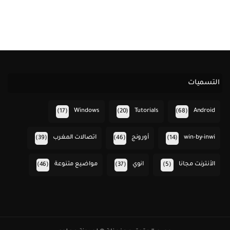
التسميات
Windows
Tutorials
Android
(17)
(20)
(68)
win-by-inwi
أورونج
اتصالات المغرب
(39)
(46)
(14)
الأنترنت مجانا
انوي
مواضيع متنوعة
(46)
(37)
(5)