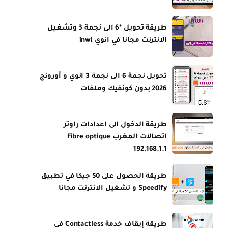
طريقة تحويل *6 الى نجمة 3 وتشغيل
الانترنت مجانا في انوي inwi
تحويل نجمة 6 الى نجمة 3 انوي و أورونج
2026 بدون كونفيك وملفات
طريقة الدخول الى اعدادات راوتر
اتصالات المغرب Fibre optique
192.168.1.1
طريقة الحصول على 50 جيكا في تطبيق
Speedify و تشغيل الانترنت مجانا
طريقة إيقاف خدمة Contactless في