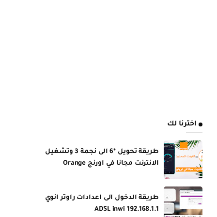
اخترنا لك
طريقة تحويل *6 الى نجمة 3 وتشغيل
الانترنت مجانا في اورنج Orange
طريقة الدخول الى اعدادات راوتر انوي
ADSL inwi 192.168.1.1