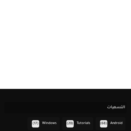
التسميات
Windows
Tutorials
Android
(17)
(20)
(68)