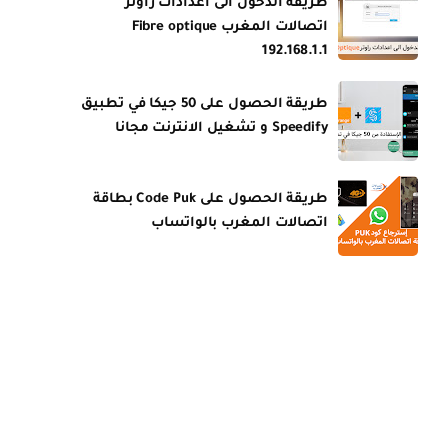
طريقة الدخول الى اعدادات راوتر
اتصالات المغرب Fibre optique
192.168.1.1
طريقة الحصول على 50 جيكا في تطبيق
Speedify و تشغيل الانترنت مجانا
طريقة الحصول على Code Puk بطاقة
اتصالات المغرب بالواتساب