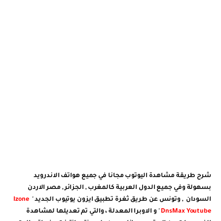
شرح طريقة مشاهدة اليوتوب مجانا في جميع هواتف الاندرويد
بسهولة وفي جميع الدول العربية كالمغرب , الجزائر , مصر الاردن
السودان , وتونس عن طريق ثغرة تطبيق ايزون
يوتيوب
الجديد
'
Izone
DnsMax Youtube
' و الاوبرا المعدلة ، والتي تم تعديلها لمشاهدة