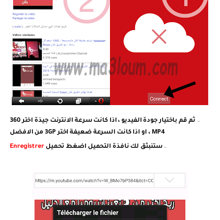
ثم قم باختيار جودة الفيديو ، اذا كانت سرعة الانترنت جيذة اختر 360
MP4 ، او اذا كانت السرعة ضعيفة اختر 3GP من الافضل
ستنبثق لك نافذة التحميل اضغط تحميل
Enregistrer