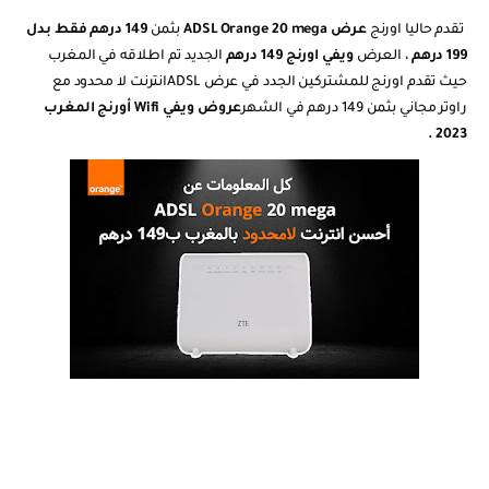
تقدم حاليا اورنج
عرض
ADSL Orange 20 mega
بثمن
149 درهم فقط بدل
199 درهم
،
العرض
ويفي اورنج 149 درهم
الجديد تم اطلاقه في المغرب
حيث تقدم اورنج للمشتركين الجدد في
عرض
ADSL
انترنت
لا محدود مع
راوتر مجاني بثمن 149
درهم
في الشهر
عروض ويفي Wifi أورنج المغرب
2023 .