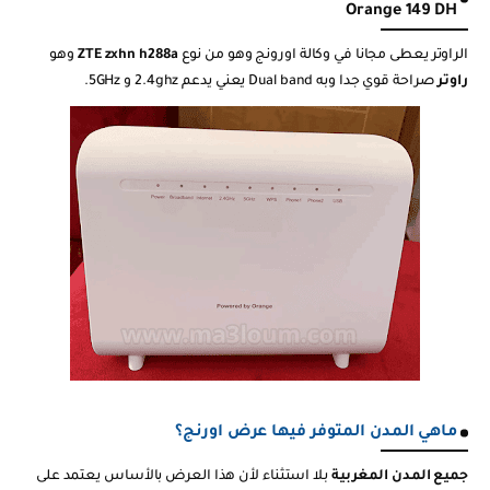
Orange 149 DH
الراوتر يعطى مجانا في وكالة اورونج وهو من نوع
ZTE zxhn h288a
وهو
راوتر
صراحة قوي جدا وبه
Dual band
يعني يدعم
ghz
2.4 و 5GHz.
ماهي المدن المتوفر فيها عرض اورنج؟
جميع المدن المغربية
بلا استثناء لأن هذا العرض بالأساس يعتمد على