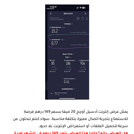
يمثل عرض إنترنت أدسيل أورنج 20 ميغا بسعر 149 درهم فرصة
للاستمتاع بتجربة اتصال مميزة بتكلفة مناسبة. سواء كنتم تبحثون عن
سرعة لتحميل الملفات أو استعراض الإنترنت بلا حدود
.
هل العرض دائم؟
حاليا هذا العرض بتمن 149 درهم في الشهر لمدة