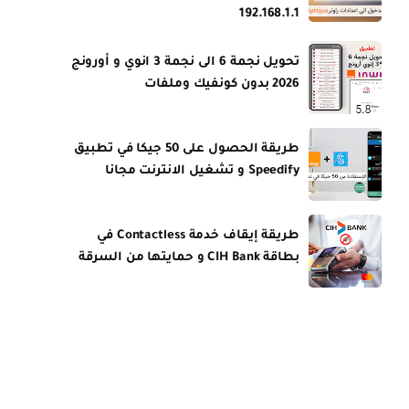
192.168.1.1
تحويل نجمة 6 الى نجمة 3 انوي و أورونج
2026 بدون كونفيك وملفات
طريقة الحصول على 50 جيكا في تطبيق
Speedify و تشغيل الانترنت مجانا
طريقة إيقاف خدمة Contactless في
بطاقة CIH Bank و حمايتها من السرقة