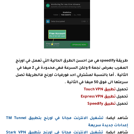
طريقة speedify هي من احسن الطرق الحالية التي تعمل في اورنج
المغرب بعرض نجمة 6 ولكن السرعة فهي محدودة في 2 ميغا في
الثانية . أما بالنسبة لمشتركي احد فورفيات اورنج فالطريقة تصل
سرعتها الى فوق 50 ميغا في الثانية .
تحميل
تطبيق Touch VPN
تحميل
تطبيق Express VPN
تحميل
تطبيق Speedify
شاهد ايضا:
تشغيل الانترنت مجانا في اورنج بتطبيق TM Tunnel
إعدادات جديدة سريعة
شاهد ايضا:
تشغيل الانترنت مجانا في اورنج بتطبيق Stark VPN