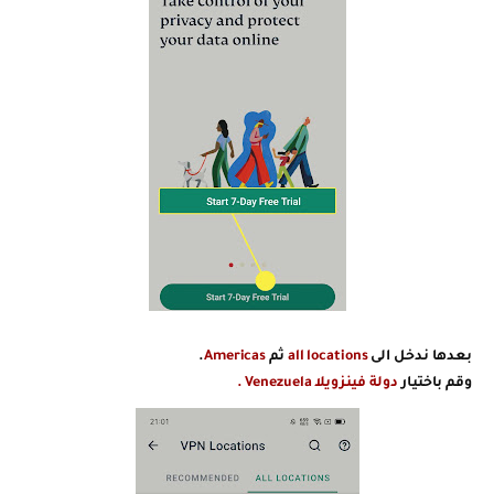
بعدها ندخل الى
all locations
ثم
Americas
.
وقم باختيار
دولة فينزويلا
Venezuela .