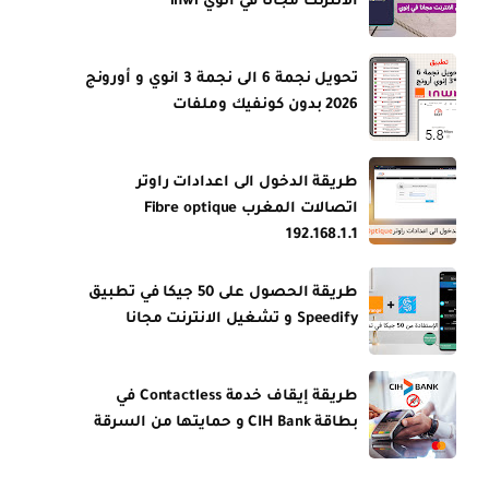
الانترنت مجانا في انوي inwi
تحويل نجمة 6 الى نجمة 3 انوي و أورونج
2026 بدون كونفيك وملفات
طريقة الدخول الى اعدادات راوتر
اتصالات المغرب Fibre optique
192.168.1.1
طريقة الحصول على 50 جيكا في تطبيق
Speedify و تشغيل الانترنت مجانا
طريقة إيقاف خدمة Contactless في
بطاقة CIH Bank و حمايتها من السرقة