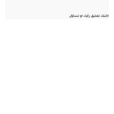
اكتبك تعليق رأيك او تساؤل