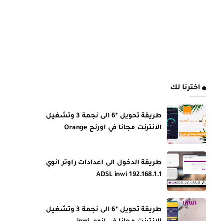
اخترنا لك
طريقة تحويل *6 الى نجمة 3 وتشغيل
الانترنت مجانا في اورنج Orange
طريقة الدخول الى اعدادات راوتر انوي
ADSL inwi 192.168.1.1
طريقة تحويل *6 الى نجمة 3 وتشغيل