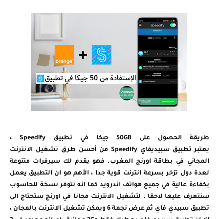
طريقة الحصول على 50GB جيكا في تطبيق Speedify ،
يعتبر تطبيق سبيديفاي Speedify من أحسن طرق تشغيل الانترنت
المجاني في بطاقة اورنج المغرب. فهو يقدم لك سيرفرات متنوعة
لعدة دول تزخر بسرعة انترنت قوية جدا ، الأهم هو ان التطبيق يعمل
بكفاءة عالية في جميع هواتف اندرويد كما انه تتوفر نسخة للحاسوب
سنتعرف عليها لاحقا . لتشغيل الانترنت مجانا في اورنج ستحتاج الى
تطبيق سبيدي فاي ثم عرض نجمة 6 ويمكن تشغيل الانترنت بالمجان ،