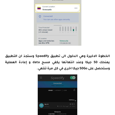
الخطوة الاخيرة وهي الدخول الى تطبيق Speedify
وستجذ ان التطبيق
يمنحك 50 جيكا
وعند انتهائها يكفي مسح data
و إعادة العملية
وستحصل على 50Go جيكا اخرى في كل مرة تنتهي.