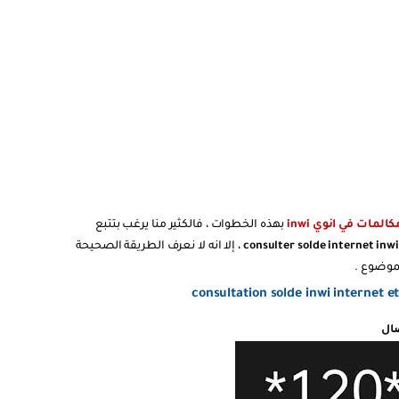
المات في انوي inwi
بهذه الخطوات ، فالكثير منا يرغب بتتبع
consulter solde internet inw
، إلا انه لا نعرف الطريقة الصحيحة
لموضوع .