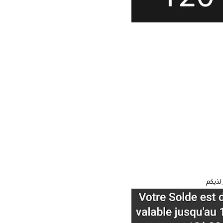
لذيكم