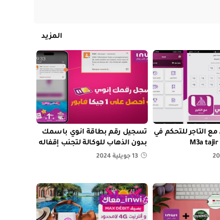
المزيد
ع التاجر للتحكم في
تسجيل رقم بطاقة انوي باسمك
بدون الذهاب للوكالة لتجنب إقفاله
13 جويلية 2024