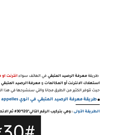
طريقة
معرفة الرصيد المتبقي
في الهاتف سواء
انترنت او مك
استهلاك الانترنت أو المكالمات
و
معرفة الرصيد المتبقي
i
حيث تتوفر الكثير من الطرق مجانا والتي سنشرحها في هذا ا
طريقة معرفة الرصيد المتبقي في انوي consultation solde inwi internet et appelles
الطريقة الأولى
: وهي بتركيب الرقم التالي*120*30# ثم الاتصال