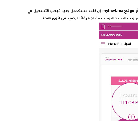
و
موقع
myinwi.ma
إن كنت مستعمل جديد فيجب التسجيل في
يق وسيلة سهلة وسريعة
لمعرفة الرصيد في انوي inwi
.