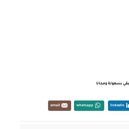
بقي بسهولة ومجانا
email
whatsapp
linkedin