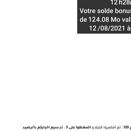
1
، ثم انتضروا قليلا و
اضغطوا على 3
، ثم
سيم اخباركم بالرصيد