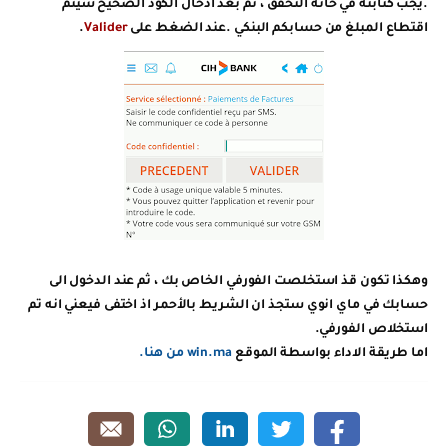
.يجب كتابته في خانة التحقق ، ثم بعد ادخال الكود الصحيح سيتم
اقتطاع المبلغ من حسابكم البنكي .عند الضغط على
Valider
.
وهكذا تكون قذ استخلصت الفورفي الخاص بك ، ثم عند الدخول الى
حسابك في ماي انوي ستجذ ان الشريط بالأحمر اذ اختفى فيعني انه تم
استخلاص الفورفي.
اما طريقة الاداء بواسطة الموقع
win.ma من هنا
.