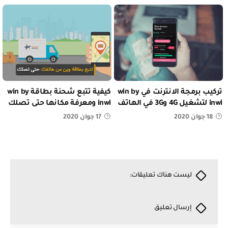
تركيب برمجة الانترنت في win by
كيفية تتبع شحنة بطاقة win by
inwi لتشغيل 4G و3G في الهاتف
inwi ومعرفة مكانها حتى تصلك
18 جوان 2020
17 جوان 2020
ليست هناك تعليقات:
إرسال تعليق