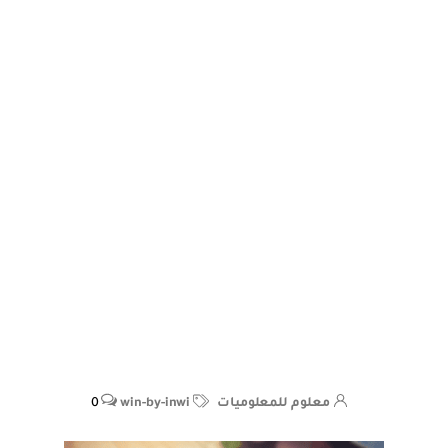
معلوم للمعلوميات
win-by-inwi
0