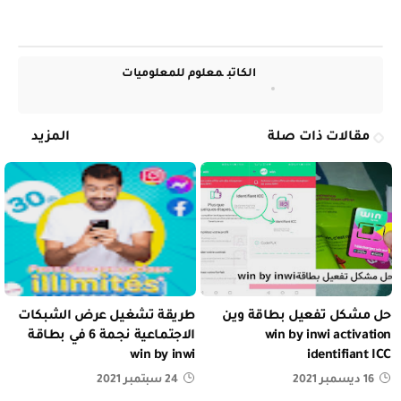
الكاتب
معلوم للمعلوميات
مقالات ذات صلة
المزيد
حل مشكل تفعيل بطاقة وين
طريقة تشغيل عرض الشبكات
win by inwi activation
الاجتماعية نجمة 6 في بطاقة
win by inwi
identifiant ICC
16 ديسمبر 2021
24 سبتمبر 2021