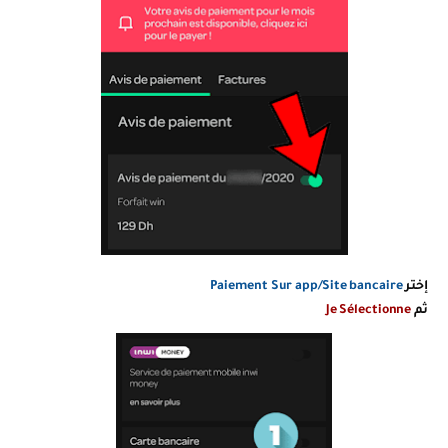
إختر
Paiement Sur app/Site bancaire
ثم
Je Sélectionne