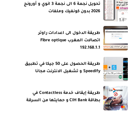
تحويل نجمة 6 الى نجمة 3 انوي و أورونج
2026 بدون كونفيك وملفات
طريقة الدخول الى اعدادات راوتر
اتصالات المغرب Fibre optique
192.168.1.1
طريقة الحصول على 50 جيكا في تطبيق
Speedify و تشغيل الانترنت مجانا
طريقة إيقاف خدمة Contactless في
بطاقة CIH Bank و حمايتها من السرقة