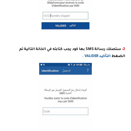
2:
ستصلك رسالة SMS بها كود يجب كتابته في الخانة التالية
تم
الضغط
التأكيد VALIDER .