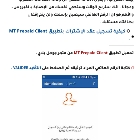
بيتك الكترونيا ، وبذون الحاجة للتنقل الى وكالة اتصالات المغرب
ومجانا . انك ستربح الوقت وستحمي نفسك من الإصابة بالفيروس ،
والأهم هو ان الرقم الهاتفي سيصبح بإسمك ولن يتم إقفال
بطاقتك
مستقبلا .
كيفية تسجيل عقد الإشتراك بتطبيق MT Prepaid Client
.
تحميل تطبيق
MT Prepaid Client
من متجر جوجل بلاي.
1:
كتابة الرقم الهاتفي المراد توثيقه ثم الضغط على
التأكيد VALIDER .