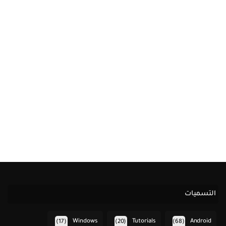
التسميات
Windows
Tutorials
Android
(17)
(20)
(68)