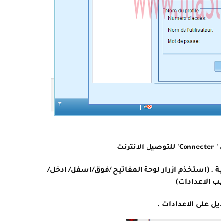
ترنت
لية . (استخذم ازرار لوحة المفاتيح /فوق/اسفل/ ادخل/
يب الاعدادات)
يل على الاعدادات .