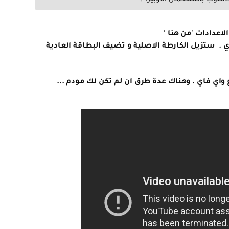
اعدادات 'من هنا '
 . ستزيل الكارطة الاصلية و تضيف البطاقة العادية
 واي فاي . وهناك عدة طرق ان لم تكن لك مودم ...