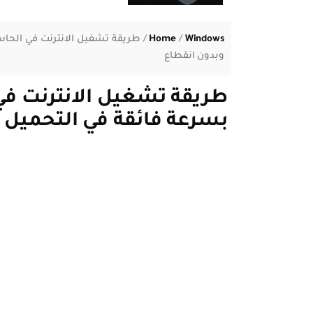
Windows
/
Home
/
طريقة تشغيل الانترنت في الحاس
وبدون انقطاع
طريقة تشغيل الانترنت في
بسرعة فائقة في التحميل م