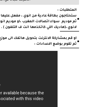
المتطلبات :
ستحتاجون بطاقة عادية من انوي ، مفعل عليها ال
ثم موديم سواء اتصالات المغرب ،او موديم انوي
لانوي ،(هاديك اللي كاتخذمها انت ف التلفون ) .
او قم بمشاركة الانترنت بتحويل هاتفك الى موزع
ثم تقوم بوضع الاعدادات :