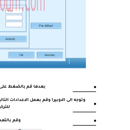
بعدها قم بالضغط على ' Connecter' للتوصيل الان
وتوجه الى الاوبيرا وقم بعمل الاعدادات التا
للترك
وقم بالتعد