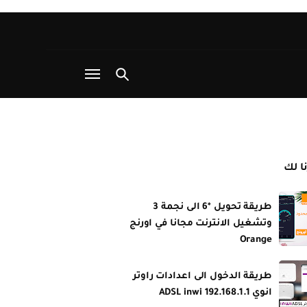
نا لك
طريقة تحويل *6 الى نجمة 3
وتشغيل الانترنت مجانا في اورنج
Orange
طريقة الدخول الى اعدادات راوتر
انوي ADSL inwi 192.168.1.1