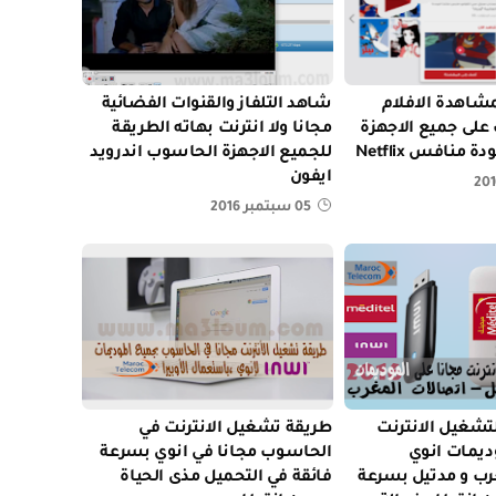
شاهدة الافلام
شاهد التلفاز والقنوات الفضائية
لى جميع الاجهزة
مجانا ولا انترنت بهاته الطريقة
 منافس Netflix
للجميع الاجهزة الحاسوب اندرويد
ايفون
05 سبتمبر 2016
تين 2016 للتشغيل الانترنت
طريقة تشغيل الانترنت في
ديمات انوي
الحاسوب مجانا في انوي بسرعة
رب و مدتيل بسرعة
فائقة في التحميل مذى الحياة