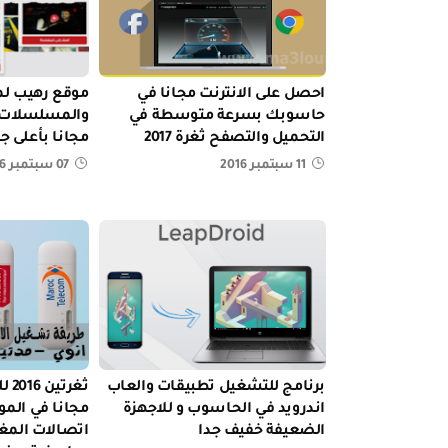
احصل على الانترنت مجانا في
موقع رهيب لم
حاسوبك بسرعة متوسطة في
والمسلسلات ع
التحميل والتصفح ثغرة 2017
مجانا بأعلى جودة
11 سبتمبر 2016
07 سبتمبر 2016
برنامج للتشغيل تطبيقات والعاب
ثغر
اندرويد في الحاسوب و للاجهزة
مجانا في المو
الضعيفة خفيف جدا
اتصالات المغ