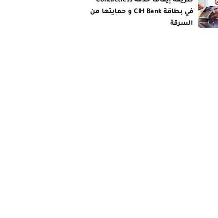
طريقة إيقاف خدمة Contactless
في بطاقة CIH Bank و حمايتها من
السرقة