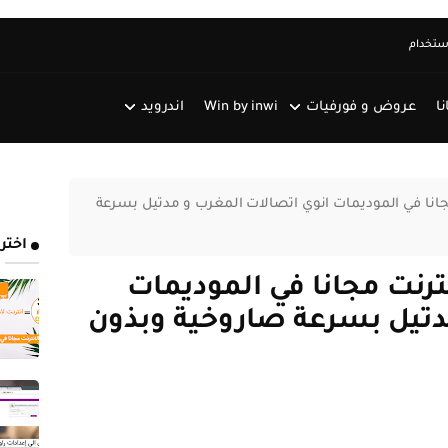
استخدام
نا
عروض و فورفيات
Win by inwi
اندرويد
انترنت مجانا في الموديمات انوي اتصالات المغرب و مدتيل بسرعة
اختر
يل الانترنت مجانا في الموديمات
دتيل بسرعة صاروخية وبذون