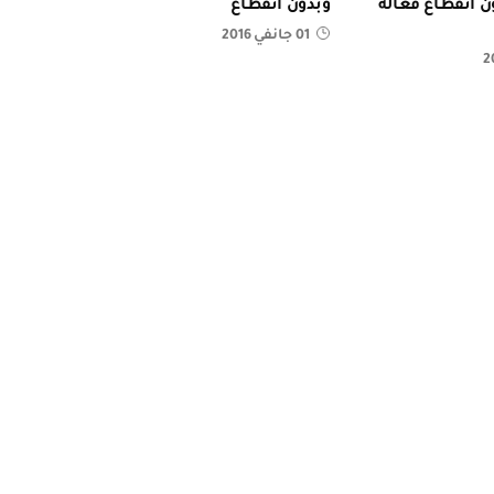
ن انقطاع فعالة
وبدون انقطاع
01 جانفي 2016