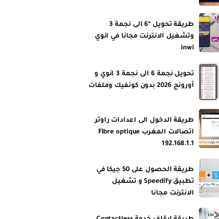
طريقة تحويل *6 الى نجمة 3
وتشغيل الانترنت مجانا في انوي
inwi
تحويل نجمة 6 الى نجمة 3 انوي و
أورونج 2026 بدون كونفيك وملفات
طريقة الدخول الى اعدادات راوتر
اتصالات المغرب Fibre optique
192.168.1.1
طريقة الحصول على 50 جيكا في
تطبيق Speedify و تشغيل
الانترنت مجانا